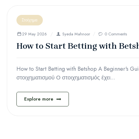
Στοίχημα
29 May 2026
Syeda Mahnoor
0 Comments
How to Start Betting with Bets
How to Start Betting with Betshop A Beginner's 
στοιχηματισμού Ο στοιχηματισμός έχει...
Explore more