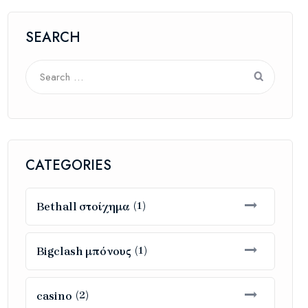
SEARCH
Search
for:
CATEGORIES
(1)
Bethall στοίχημα
(1)
Bigclash μπόνους
(2)
casino