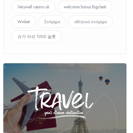
Verywell casino uk
welcome bonus Bigclash
Winbet
Στοίχημα
αθλητικό στοίχημα
슈가 러쉬 1000 슬롯