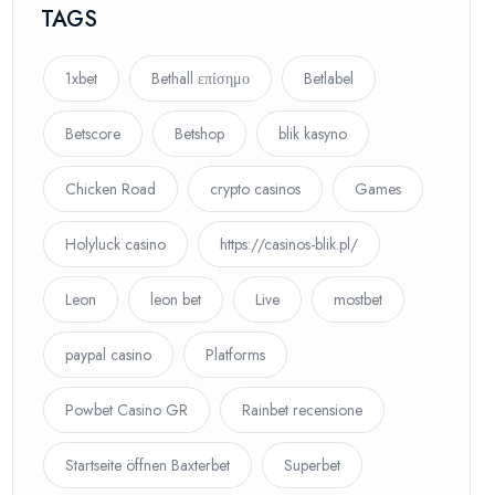
por su sencillez desde el primer
TAGS
2026: iDEAL en
clic
1xbet
Bethall επίσημο
Betlabel
Betscore
Betshop
blik kasyno
Chicken Road
crypto casinos
Games
Holyluck casino
https://casinos-blik.pl/
Leon
leon bet
Live
mostbet
paypal casino
Platforms
Powbet Casino GR
Rainbet recensione
Startseite öffnen Baxterbet
Superbet