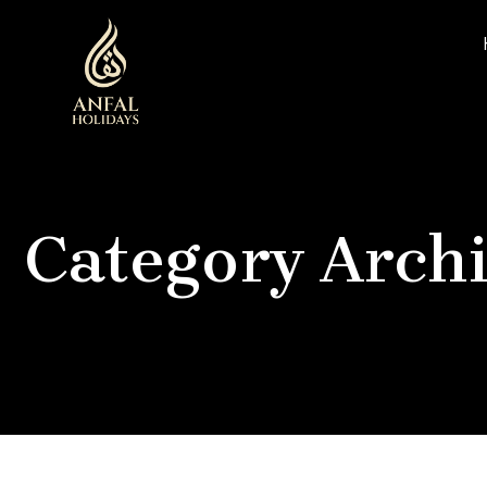
Category Archi