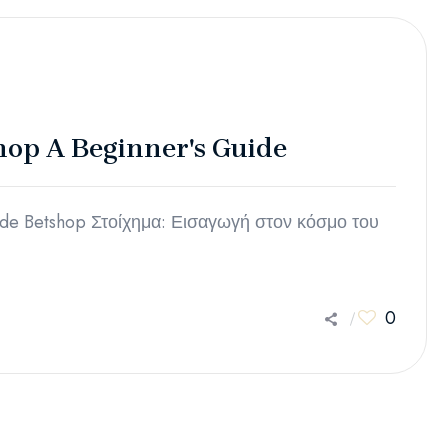
hop A Beginner's Guide
Guide Betshop Στοίχημα: Εισαγωγή στον κόσμο του
0