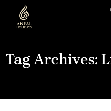
Tag Archives:
L