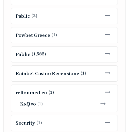
(2)
Pablic
(1)
Powbet Greece
(1,585)
Public
(1)
Rainbet Casino Recensione
(1)
relionmed.eu
Καζίνο
(1)
(1)
Security