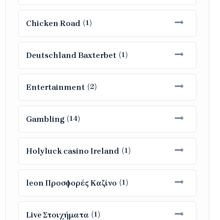
(1)
Chicken Road
(1)
Deutschland Baxterbet
(2)
Entertainment
(14)
Gambling
(1)
Holyluck casino Ireland
(1)
leon Προσφορές Καζίνο
(1)
Live Στοιχήματα