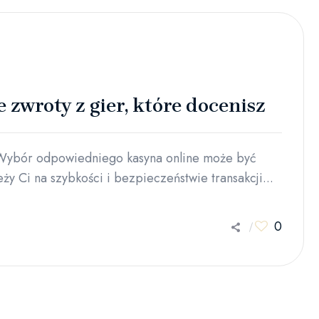
zwroty z gier, które docenisz
Wybór odpowiedniego kasyna online może być
leży Ci na szybkości i bezpieczeństwie transakcji...
0