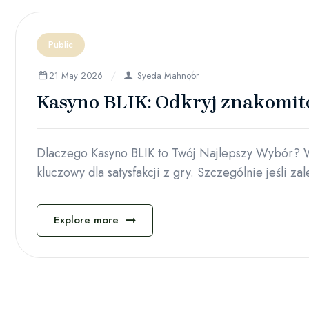
Public
21 May 2026
Syeda Mahnoor
Kasyno BLIK: Odkryj znakomite 
Dlaczego Kasyno BLIK to Twój Najlepszy Wybór? 
kluczowy dla satysfakcji z gry. Szczególnie jeśli za
Explore more