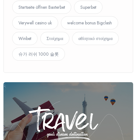
Startseite öffnen Baxterbet
Superbet
Verywell casino uk
welcome bonus Bigclash
Winbet
Στοίχημα
αθλητικό στοίχημα
슈가 러쉬 1000 슬롯