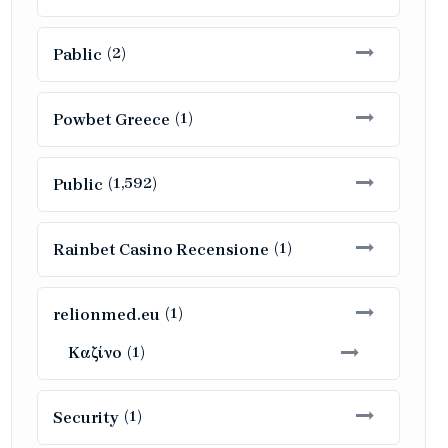
(2)
Pablic
(1)
Powbet Greece
(1,592)
Public
(1)
Rainbet Casino Recensione
(1)
relionmed.eu
Καζίνο
(1)
(1)
Security