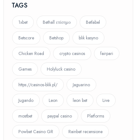
casino play and overcome limits
TAGS
challenge: a strategic pursuit of
stakes
belief
1xbet
Bethall επίσημο
Betlabel
Betscore
Betshop
blik kasyno
Chicken Road
crypto casinos
fairpari
Games
Holyluck casino
https://casinos-blik.pl/
Jaguarino
Jugando
Leon
leon bet
Live
mostbet
paypal casino
Platforms
Powbet Casino GR
Rainbet recensione