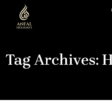
Tag Archives:
H