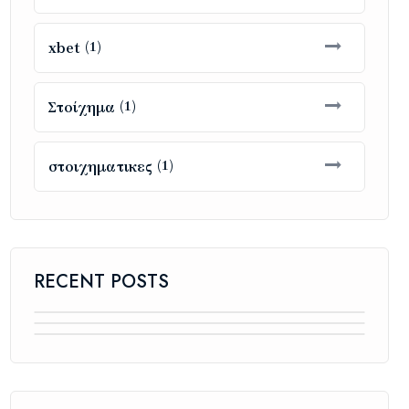
(1)
xbet
(1)
Στοίχημα
(1)
στοιχηματικες
RECENT POSTS
August 7, 2026
August 7, 2026
August 7, 2026
Unveil your ultimate casino
Stratejik içgörüyle daha çok
Analyze your next big win with
challenge: a strategic pursuit of