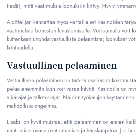
tiedät, mitä vaatimuksia bonuksiin liittyy. Hyvin ymmär
Aloittelijan kannattaa myös vertailla eri kasinoiden tarjo
vaatimuksia bonusten lunastamiselle. Vertaamalla voit lö
kuitenkaan unohda vastuullista pelaamista; bonukset voi
kohtuudella.
Vastuullinen pelaaminen
Vastuullinen pelaaminen on tärkeä osa kasinokokemusta. As
pelaa enemmän kuin voit varaa hävitä. Kasinoilla on myös 
aikarajat ja talletusrajat. Näiden työkalujen käyttäminen
mahdollisia ongelmia.
Lisäksi on hyvä muistaa, että pelaaminen on ennen kaikke
nauti niistä osana rentoutumista ja hauskanpitoa. Jos hu