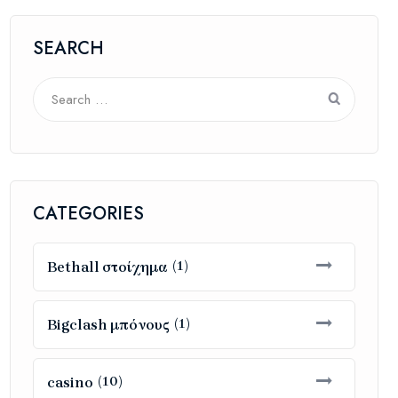
SEARCH
Search
for:
CATEGORIES
(1)
Bethall στοίχημα
(1)
Bigclash μπόνους
(10)
casino