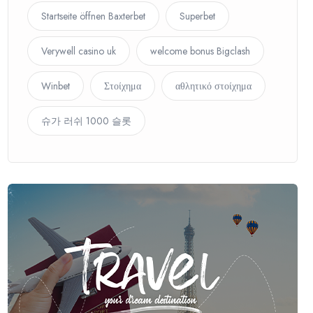
Startseite öffnen Baxterbet
Superbet
Verywell casino uk
welcome bonus Bigclash
Winbet
Στοίχημα
αθλητικό στοίχημα
슈가 러쉬 1000 슬롯