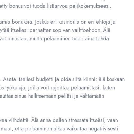
retty bonus voi tuoda lisäarvoa pelikokemukseesi.
amia bonuksia. Joskus eri kasinoilla on eri ehtoja ja
ytää itsellesi parhaiten sopivan vaihtoehdon. Älä
vat innostaa, mutta pelaaminen tulee aina tehdä
eta itsellesi budjetti ja pidä siitä kiinni; älä koskaan
työkaluja, joilla voit rajoittaa pelaamistasi, kuten
 auttaa sinua hallitsemaan peliäsi ja välttämään
a viihdettä. Älä anna pelien stressata itseäsi, vaan
omaat, että pelaaminen alkaa vaikuttaa negatiivisesti