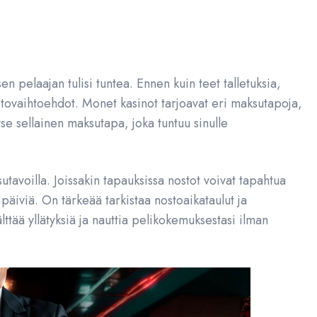
en pelaajan tulisi tuntea. Ennen kuin teet talletuksia,
nostovaihtoehdot. Monet kasinot tarjoavat eri maksutapoja,
tse sellainen maksutapa, joka tuntuu sinulle
utavoilla. Joissakin tapauksissa nostot voivat tapahtua
a päiviä. On tärkeää tarkistaa nostoaikataulut ja
ttää yllätyksiä ja nauttia pelikokemuksestasi ilman