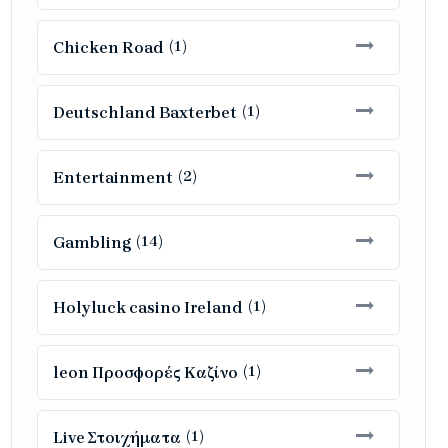
(1)
Chicken Road
(1)
Deutschland Baxterbet
(2)
Entertainment
(14)
Gambling
(1)
Holyluck casino Ireland
(1)
leon Προσφορές Καζίνο
(1)
Live Στοιχήματα