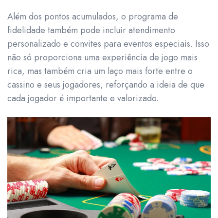
Além dos pontos acumulados, o programa de
fidelidade também pode incluir atendimento
personalizado e convites para eventos especiais. Isso
não só proporciona uma experiência de jogo mais
rica, mas também cria um laço mais forte entre o
cassino e seus jogadores, reforçando a ideia de que
cada jogador é importante e valorizado.