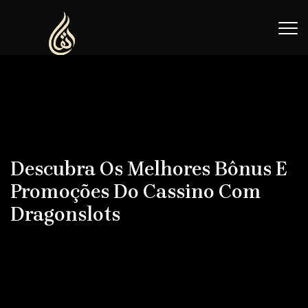
Descubra Os Melhores Bônus E
Promoções Do Cassino Com
Dragonslots