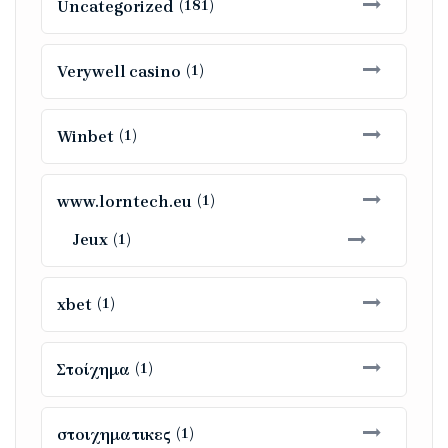
(181)
Uncategorized
(1)
Verywell casino
(1)
Winbet
(1)
www.lorntech.eu
Jeux
(1)
(1)
xbet
(1)
Στοίχημα
(1)
στοιχηματικες