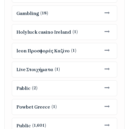
(18)
Gambling
(1)
Holyluck casino Ireland
(1)
leon Προσφορές Καζίνο
(1)
Live Στοιχήματα
(2)
Pablic
(1)
Powbet Greece
(1,601)
Public