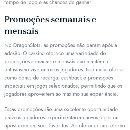
tempo de jogo e as chances de ganhar.
Promoções semanais e
mensais
No DragonSlots, as promoções não param após a
adesão. O cassino oferece uma variedade de
promoções semanais e mensais que mantêm o
entusiasmo vivo entre os jogadores. Isso inclui ofertas
como bônus de recarga, cashback e promoções
especiais em jogos selecionados, permitindo que os
jogadores aproveitem ao máximo sua experiência.
Essas promoções são uma excelente oportunidade
para os jogadores experimentarem novos jogos ou
apostarem em seus favoritos. Ao oferecer um retorno