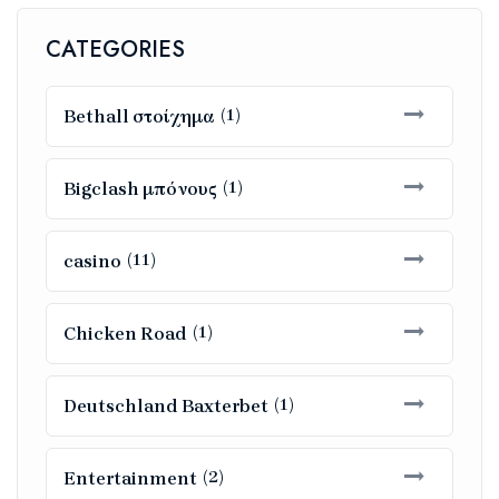
CATEGORIES
(1)
Bethall στοίχημα
(1)
Bigclash μπόνους
(11)
casino
(1)
Chicken Road
(1)
Deutschland Baxterbet
(2)
Entertainment