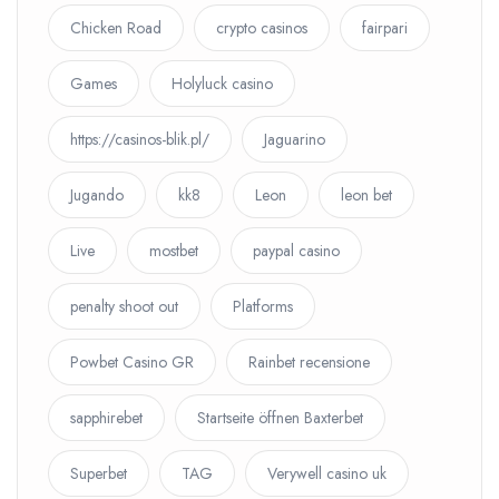
Chicken Road
crypto casinos
fairpari
Games
Holyluck casino
https://casinos-blik.pl/
Jaguarino
Jugando
kk8
Leon
leon bet
Live
mostbet
paypal casino
penalty shoot out
Platforms
Powbet Casino GR
Rainbet recensione
sapphirebet
Startseite öffnen Baxterbet
Superbet
TAG
Verywell casino uk