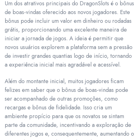
Um dos atrativos principais do DragonSlots é o bônus
de boas-vindas oferecido aos novos jogadores. Este
bônus pode incluir um valor em dinheiro ou rodadas
grátis, proporcionando uma excelente maneira de
iniciar a jornada de jogos. A ideia é permitir que
novos usuários explorem a plataforma sem a pressão
de investir grandes quantias logo de início, tornando
a experiência inicial mais agradável e acessível.
Além do montante inicial, muitos jogadores ficam
felizes em saber que o bônus de boas-vindas pode
ser acompanhado de outras promoções, como
recargas e bônus de fidelidade. Isso cria um
ambiente propício para que os novatos se sintam
parte da comunidade, incentivando a exploração de
diferentes jogos e, consequentemente, aumentando o