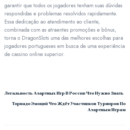
garantir que todos os jogadores tenham suas dúvidas
respondidas e problemas resolvidos rapidamente.
Essa dedicação ao atendimento ao cliente,
combinada com as atraentes promoções e bônus,
torna o DragonSlots uma das melhores escolhas para
jogadores portugueses em busca de uma experiência
de cassino online superior.
Легальность Азартных Игр В России Что Нужно Знать
Торнадо Эмоций Что Ждёт Участников Турниров По
Азартным Играм