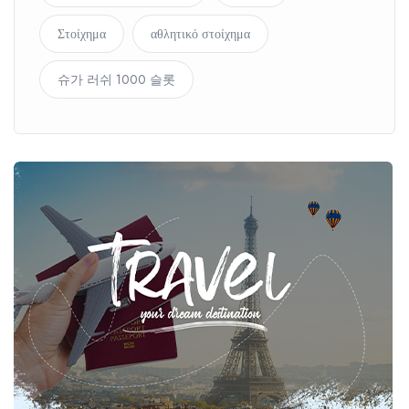
Στοίχημα
αθλητικό στοίχημα
슈가 러쉬 1000 슬롯