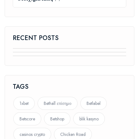
RECENT POSTS
August 7, 2026
August 7, 2026
August 7, 2026
Test Post Created
Upgrade your blackjack
Masterful probabilities: Boost your
experience with these wise
TAGS
casino game with expert insights
gambling tips.
1xbet
Bethall επίσημο
Betlabel
Betscore
Betshop
blik kasyno
casinos crypto
Chicken Road