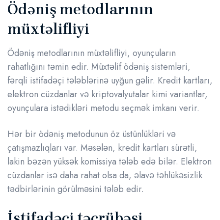
Ödəniş metodlarının
müxtəlifliyi
Ödəniş metodlarının müxtəlifliyi, oyunçuların
rahatlığını təmin edir. Müxtəlif ödəniş sistemləri,
fərqli istifadəçi tələblərinə uyğun gəlir. Kredit kartları,
elektron cüzdanlar və kriptovalyutalar kimi variantlar,
oyunçulara istədikləri metodu seçmək imkanı verir.
Hər bir ödəniş metodunun öz üstünlükləri və
çatışmazlıqları var. Məsələn, kredit kartları sürətli,
lakin bəzən yüksək komissiya tələb edə bilər. Elektron
cüzdanlar isə daha rahat olsa da, əlavə təhlükəsizlik
tədbirlərinin görülməsini tələb edir.
İstifadəçi təcrübəsi