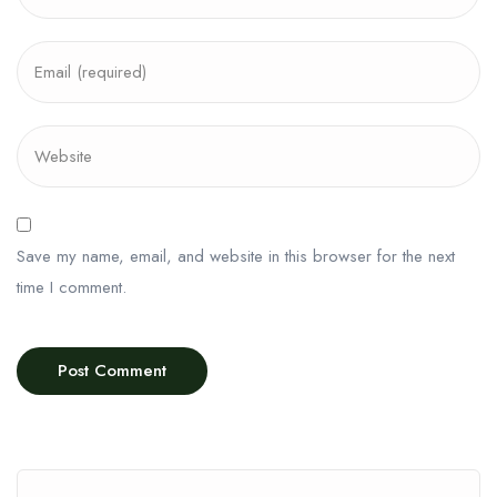
Save my name, email, and website in this browser for the next
time I comment.