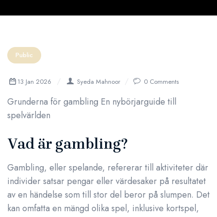
Public
13 Jan 2026
Syeda Mahnoor
0 Comments
Grunderna för gambling En nybörjarguide till
spelvärlden
Vad är gambling?
Gambling, eller spelande, refererar till aktiviteter där
individer satsar pengar eller värdesaker på resultatet
av en händelse som till stor del beror på slumpen. Det
kan omfatta en mängd olika spel, inklusive kortspel,