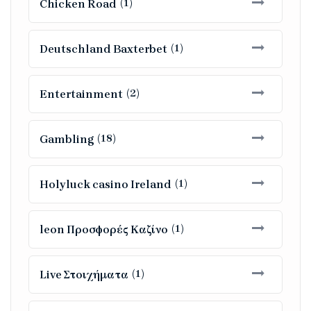
(1)
Chicken Road
(1)
Deutschland Baxterbet
(2)
Entertainment
(18)
Gambling
(1)
Holyluck casino Ireland
(1)
leon Προσφορές Καζίνο
(1)
Live Στοιχήματα