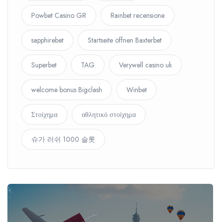
Powbet Casino GR
Rainbet recensione
sapphirebet
Startseite öffnen Baxterbet
Superbet
TAG
Verywell casino uk
welcome bonus Bigclash
Winbet
Στοίχημα
αθλητικό στοίχημα
슈가 러쉬 1000 슬롯