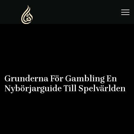
Grunderna För Gambling En
Nybörjarguide Till Spelvärlden