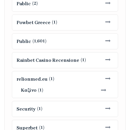
(2)
Pablic
(1)
Powbet Greece
(1,601)
Public
(1)
Rainbet Casino Recensione
(1)
relionmed.eu
Καζίνο
(1)
(1)
Security
(1)
Superbet