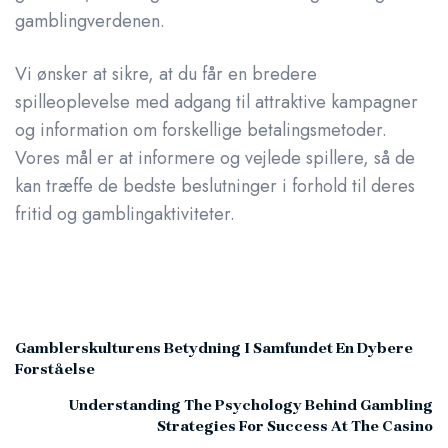
gamblingverdenen.
Vi ønsker at sikre, at du får en bredere
spilleoplevelse med adgang til attraktive kampagner
og information om forskellige betalingsmetoder.
Vores mål er at informere og vejlede spillere, så de
kan træffe de bedste beslutninger i forhold til deres
fritid og gamblingaktiviteter.
Gamblerskulturens Betydning I Samfundet En Dybere
Forståelse
Understanding The Psychology Behind Gambling
Strategies For Success At The Casino