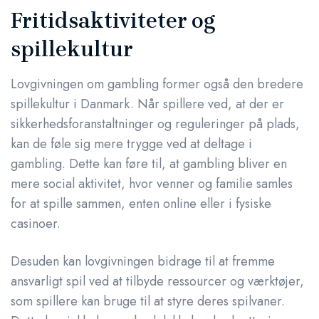
Fritidsaktiviteter og
spillekultur
Lovgivningen om gambling former også den bredere
spillekultur i Danmark. Når spillere ved, at der er
sikkerhedsforanstaltninger og reguleringer på plads,
kan de føle sig mere trygge ved at deltage i
gambling. Dette kan føre til, at gambling bliver en
mere social aktivitet, hvor venner og familie samles
for at spille sammen, enten online eller i fysiske
casinoer.
Desuden kan lovgivningen bidrage til at fremme
ansvarligt spil ved at tilbyde ressourcer og værktøjer,
som spillere kan bruge til at styre deres spilvaner.