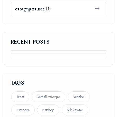
(1)
στοιχηματικες
RECENT POSTS
August 7, 2026
August 7, 2026
August 7, 2026
Upgrade your blackjack
Masterful probabilities: Boost your
Obtain phenomenal results:
experience with these wise
casino game with expert insights
TAGS
effective gambling hacks for every
gambling tips.
casino adventure
1xbet
Bethall επίσημο
Betlabel
Betscore
Betshop
blik kasyno