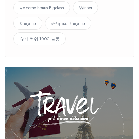
welcome bonus Bigclash
Winbet
Στοίχημα
αθλητικό στοίχημα
슈가 러쉬 1000 슬롯