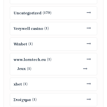
(179)
Uncategorized
(1)
Verywell casino
(1)
Winbet
(1)
www.lorntech.eu
Jeux
(1)
(1)
xbet
(1)
Στοίχημα