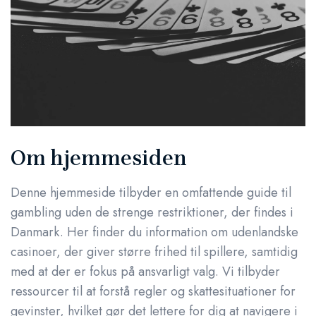
Om hjemmesiden
Denne hjemmeside tilbyder en omfattende guide til
gambling uden de strenge restriktioner, der findes i
Danmark. Her finder du information om udenlandske
casinoer, der giver større frihed til spillere, samtidig
med at der er fokus på ansvarligt valg. Vi tilbyder
ressourcer til at forstå regler og skattesituationer for
gevinster, hvilket gør det lettere for dig at navigere i