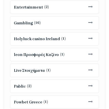
(2)
Entertainment
(16)
Gambling
(1)
Holyluck casino Ireland
(1)
leon Προσφορές Καζίνο
(1)
Live Στοιχήματα
(2)
Pablic
(1)
Powbet Greece