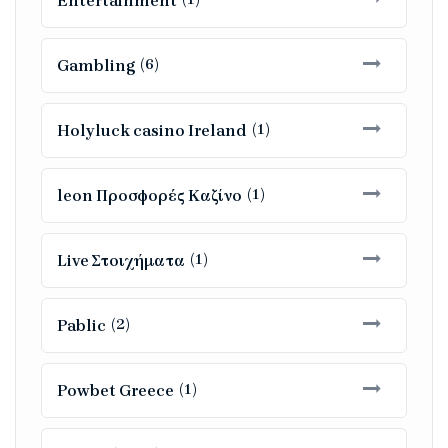
Entertainment
(6)
Gambling
(1)
Holyluck casino Ireland
(1)
leon Προσφορές Καζίνο
(1)
Live Στοιχήματα
(2)
Pablic
(1)
Powbet Greece