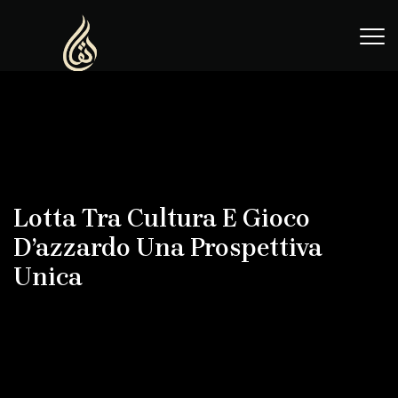
Lotta Tra Cultura E Gioco
D’azzardo Una Prospettiva
Unica