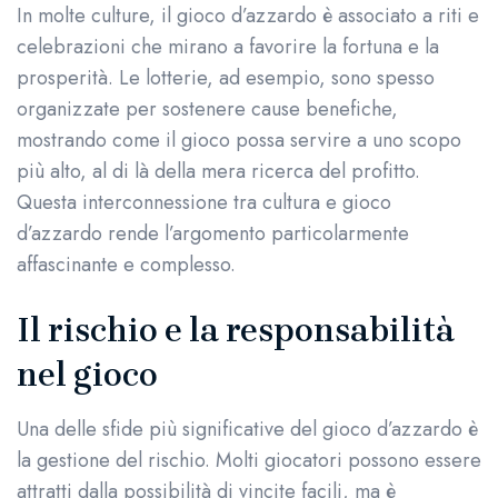
In molte culture, il gioco d’azzardo è associato a riti e
celebrazioni che mirano a favorire la fortuna e la
prosperità. Le lotterie, ad esempio, sono spesso
organizzate per sostenere cause benefiche,
mostrando come il gioco possa servire a uno scopo
più alto, al di là della mera ricerca del profitto.
Questa interconnessione tra cultura e gioco
d’azzardo rende l’argomento particolarmente
affascinante e complesso.
Il rischio e la responsabilità
nel gioco
Una delle sfide più significative del gioco d’azzardo è
la gestione del rischio. Molti giocatori possono essere
attratti dalla possibilità di vincite facili, ma è