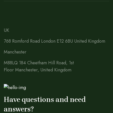
UK
768 Romford Road London E12 6BU United Kingdom
Manchester
M88LQ 184 Cheetham Hill Road, 1st
Floor Manchester, United Kingdom
Have questions and need
answers?