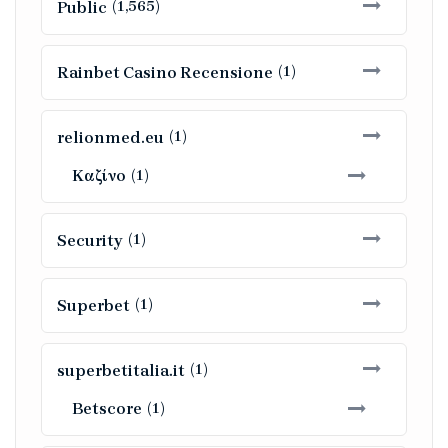
(1,565)
Public
(1)
Rainbet Casino Recensione
(1)
relionmed.eu
Καζίνο
(1)
(1)
Security
(1)
Superbet
(1)
superbetitalia.it
Betscore
(1)