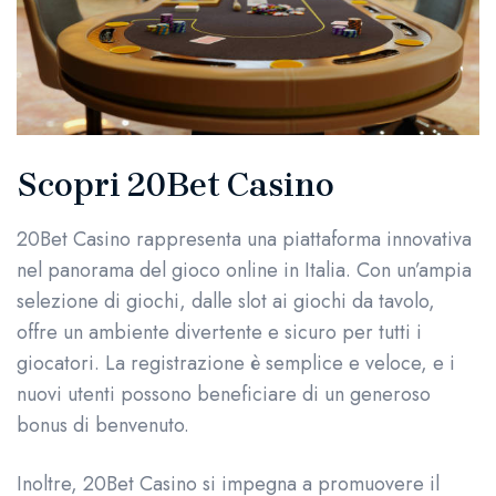
Scopri 20Bet Casino
20Bet Casino rappresenta una piattaforma innovativa
nel panorama del gioco online in Italia. Con un’ampia
selezione di giochi, dalle slot ai giochi da tavolo,
offre un ambiente divertente e sicuro per tutti i
giocatori. La registrazione è semplice e veloce, e i
nuovi utenti possono beneficiare di un generoso
bonus di benvenuto.
Inoltre, 20Bet Casino si impegna a promuovere il