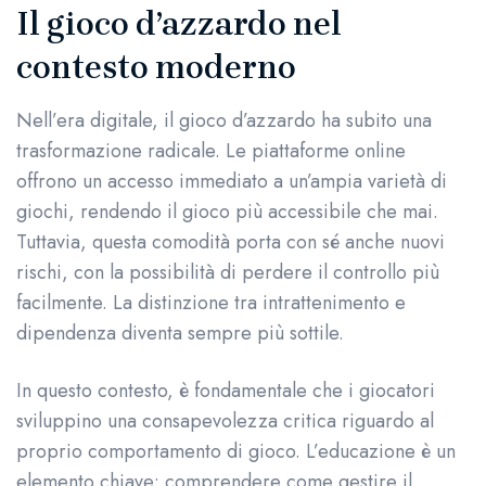
Il gioco d’azzardo nel
contesto moderno
Nell’era digitale, il gioco d’azzardo ha subito una
trasformazione radicale. Le piattaforme online
offrono un accesso immediato a un’ampia varietà di
giochi, rendendo il gioco più accessibile che mai.
Tuttavia, questa comodità porta con sé anche nuovi
rischi, con la possibilità di perdere il controllo più
facilmente. La distinzione tra intrattenimento e
dipendenza diventa sempre più sottile.
In questo contesto, è fondamentale che i giocatori
sviluppino una consapevolezza critica riguardo al
proprio comportamento di gioco. L’educazione è un
elemento chiave: comprendere come gestire il