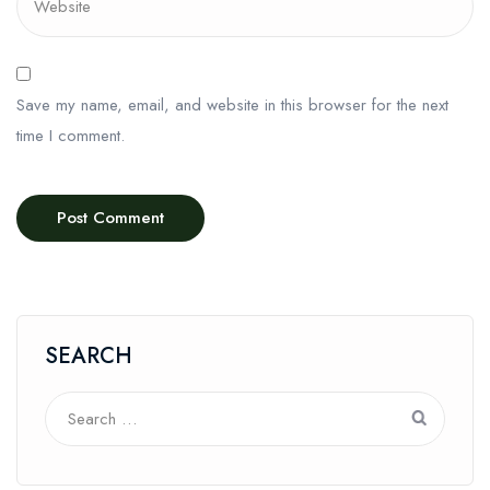
Save my name, email, and website in this browser for the next
time I comment.
SEARCH
Search
for: