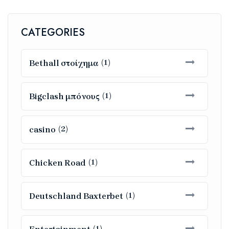
CATEGORIES
(1)
Bethall στοίχημα
(1)
Bigclash μπόνους
(2)
casino
(1)
Chicken Road
(1)
Deutschland Baxterbet
(1)