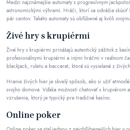
Medzi najznámejšie automaty s progresívnym jackpotom 
astronomickými výhrami. Hráči, ktorí sa odvážia skúsiť 
pár centov. Takéto automaty sú obľúbené aj kvôli svo
Živé hry s krupiérmi
Živé hry s krupiérmi prinášajú autentický zážitok z ka
profesionálnymi krupiérmi a inými hráčmi v reálnom čas
blackjack, ruletu a baccarat, ktoré sú vysielané z živých
Hranie živých hier je skvelý spôsob, ako si užiť atmosf
svojho domova. Vďaka možnosti chatovať s krupiérom a 
vzrušenia, ktorý je typický pre tradičné kasíno.
Online poker
Online poker sa stal jednou z najobľúbenejších hier v o