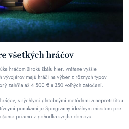
re všetkých hráčov
ka hráčom širokú škálu hier, vrátane vyššie
 vývojárov majú hráči na výber z rôznych typov
torý zahŕňa až 4 500 € a 350 voľných zatočení.
 hráčov, s rýchlymi platobnými metódami a nepretržitou
tívnymi ponukami je Spingranny ideálnym miestom pre
zrušenie priamo z pohodlia svojho domova.