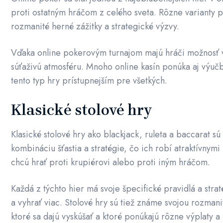
proti ostatným hráčom z celého sveta. Rôzne varianty
rozmanité herné zážitky a strategické výzvy.
Vďaka online pokerovým turnajom majú hráči možnosť v
súťaživú atmosféru. Mnoho online kasín ponúka aj výuč
tento typ hry prístupnejším pre všetkých.
Klasické stolové hry
Klasické stolové hry ako blackjack, ruleta a baccarat s
kombináciu šťastia a stratégie, čo ich robí atraktívnym
chcú hrať proti krupiérovi alebo proti iným hráčom.
Každá z týchto hier má svoje špecifické pravidlá a stra
a vyhrať viac. Stolové hry sú tiež známe svojou rozman
ktoré sa dajú vyskúšať a ktoré ponúkajú rôzne výplaty a 