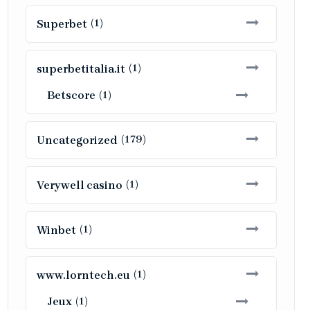
(1)
Superbet
(1)
superbetitalia.it
Betscore
(1)
(179)
Uncategorized
(1)
Verywell casino
(1)
Winbet
(1)
www.lorntech.eu
Jeux
(1)