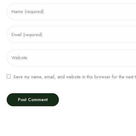
Save my name, email, and website in this browser for the next 