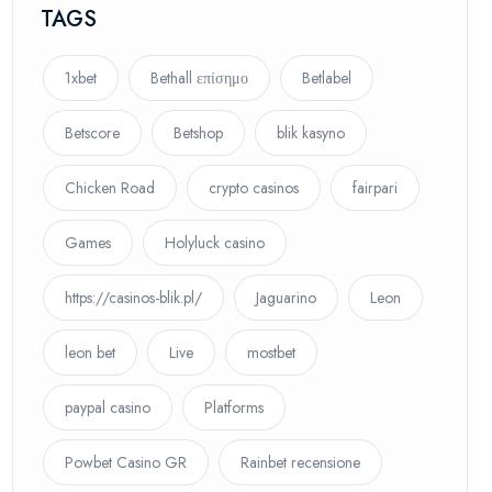
Guaranteed Gambling Riches
TAGS
mindset gids om te winnen
1xbet
Bethall επίσημο
Betlabel
Betscore
Betshop
blik kasyno
Chicken Road
crypto casinos
fairpari
Games
Holyluck casino
https://casinos-blik.pl/
Jaguarino
Leon
leon bet
Live
mostbet
paypal casino
Platforms
Powbet Casino GR
Rainbet recensione