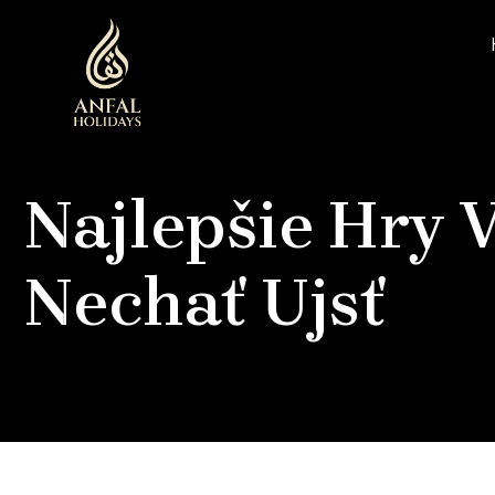
Najlepšie Hry 
Nechať Ujsť