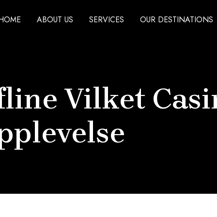
HOME
ABOUT US
SERVICES
OUR DESTINATIONS
fline Vilket Cas
pplevelse