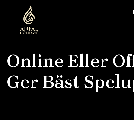
Online Eller Of
Ger Bäst Spelu