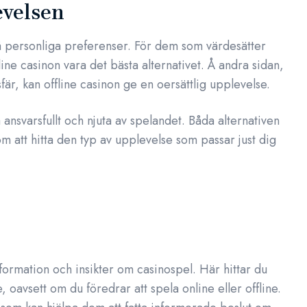
velsen
på personliga preferenser. För dem som värdesätter
ine casinon vara det bästa alternativet. Å andra sidan,
fär, kan offline casinon ge en oersättlig upplevelse.
la ansvarsfullt och njuta av spelandet. Båda alternativen
m att hitta den typ av upplevelse som passar just dig
ormation och insikter om casinospel. Här hittar du
e, oavsett om du föredrar att spela online eller offline.