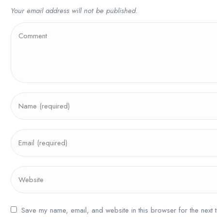
Your email address will not be published.
Save my name, email, and website in this browser for the next 