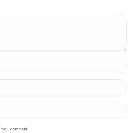
time I comment.