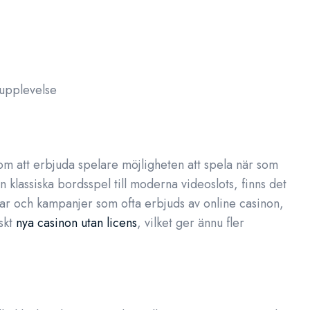
lupplevelse
m att erbjuda spelare möjligheten att spela när som
n klassiska bordsspel till moderna videoslots, finns det
sar och kampanjer som ofta erbjuds av online casinon,
iskt
nya casinon utan licens
, vilket ger ännu fler