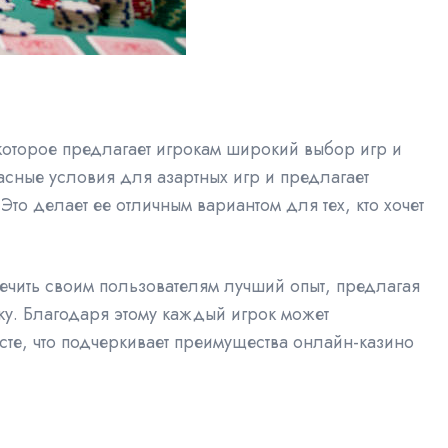
которое предлагает игрокам широкий выбор игр и
сные условия для азартных игр и предлагает
то делает ее отличным вариантом для тех, кто хочет
спечить своим пользователям лучший опыт, предлагая
у. Благодаря этому каждый игрок может
те, что подчеркивает преимущества онлайн-казино