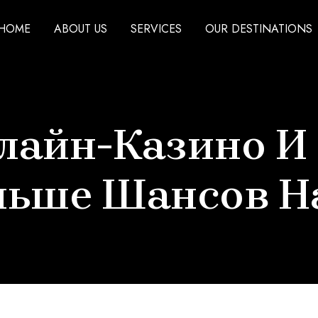
HOME
ABOUT US
SERVICES
OUR DESTINATIONS
лайн-Казино 
ольше Шансов 