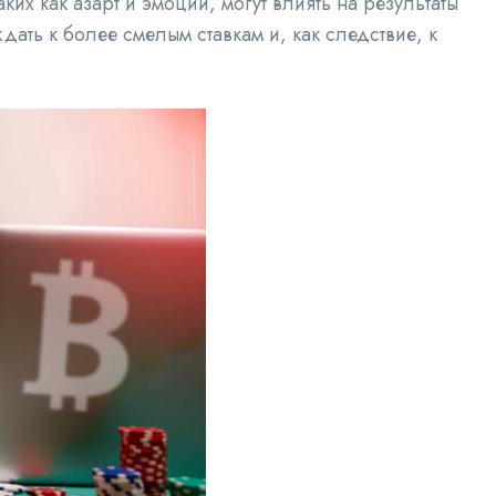
ких как азарт и эмоции, могут влиять на результаты
ать к более смелым ставкам и, как следствие, к