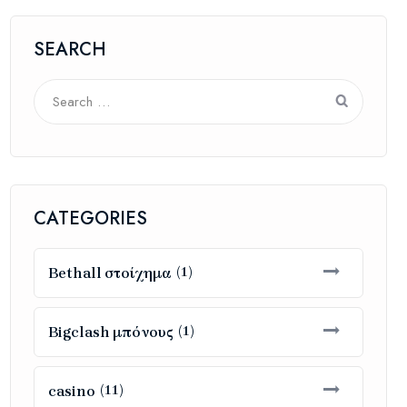
SEARCH
Search
for:
CATEGORIES
(1)
Bethall στοίχημα
(1)
Bigclash μπόνους
(11)
casino