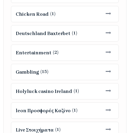
(1)
Chicken Road
(1)
Deutschland Baxterbet
(2)
Entertainment
(15)
Gambling
(1)
Holyluck casino Ireland
(1)
leon Προσφορές Καζίνο
(1)
Live Στοιχήματα