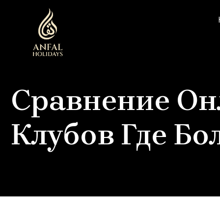
Сравнение Он
Клубов Где Б