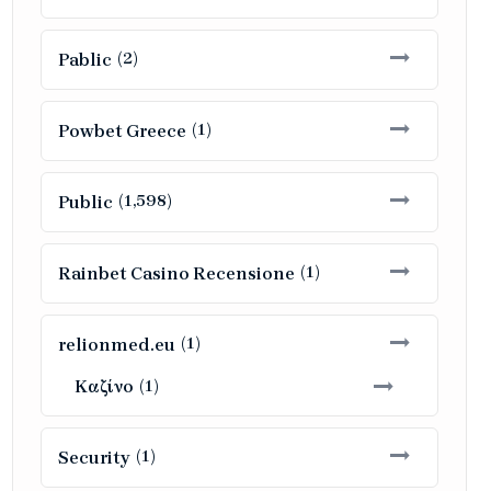
(2)
Pablic
(1)
Powbet Greece
(1,598)
Public
(1)
Rainbet Casino Recensione
(1)
relionmed.eu
Καζίνο
(1)
(1)
Security