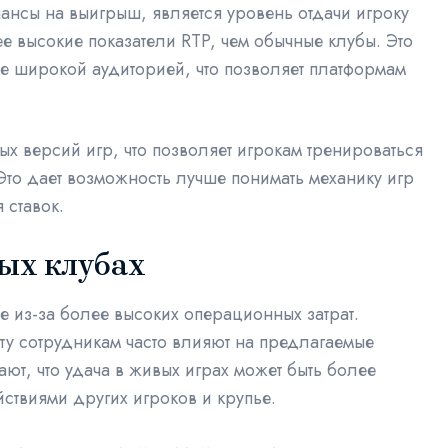
нсы на выигрыш, является уровень отдачи игроку
ее высокие показатели RTP, чем обычные клубы. Это
 широкой аудиторией, что позволяет платформам
х версий игр, что позволяет игрокам тренироваться
 Это дает возможность лучше понимать механику игр
 ставок.
ых клубах
е из-за более высоких операционных затрат.
у сотрудникам часто влияют на предлагаемые
ают, что удача в живых играх может быть более
ствиями других игроков и крупье.