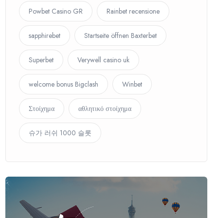
Powbet Casino GR
Rainbet recensione
sapphirebet
Startseite öffnen Baxterbet
Superbet
Verywell casino uk
welcome bonus Bigclash
Winbet
Στοίχημα
αθλητικό στοίχημα
슈가 러쉬 1000 슬롯