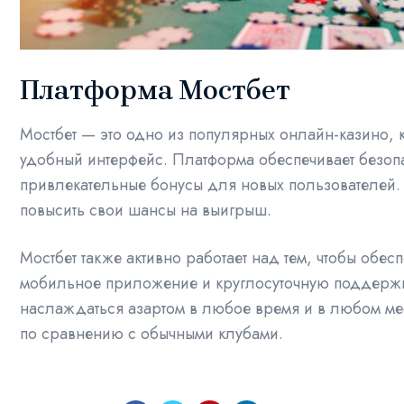
Платформа Мостбет
Мостбет — это одно из популярных онлайн-казино, 
удобный интерфейс. Платформа обеспечивает безопа
привлекательные бонусы для новых пользователей. Э
повысить свои шансы на выигрыш.
Мостбет также активно работает над тем, чтобы обе
мобильное приложение и круглосуточную поддержк
наслаждаться азартом в любое время и в любом мес
по сравнению с обычными клубами.