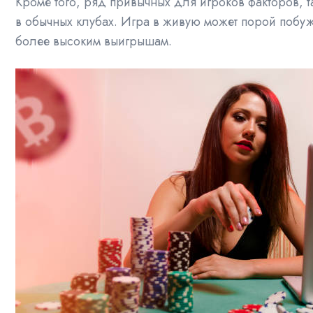
Кроме того, ряд привычных для игроков факторов, та
в обычных клубах. Игра в живую может порой побужд
более высоким выигрышам.